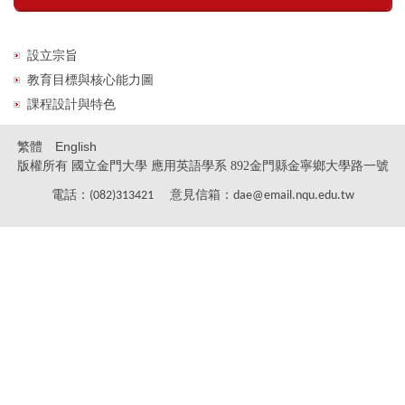
設立宗旨
教育目標與核心能力圖
課程設計與特色
繁體
English
版權所有 國立金門大學 應用英語學系
892金門縣金寧鄉大學路一號
電話：
意見信箱：
(082)313421
dae@email.nqu.edu.tw