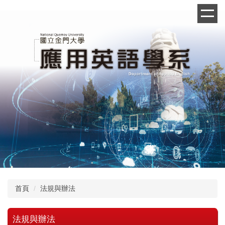
跳
到
主
要
內
容
區
首頁
法規與辦法
法規與辦法