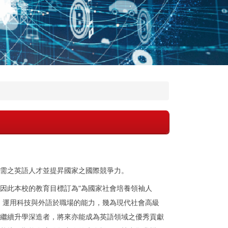
需之英語人才並提昇國家之國際競爭力。
因此本校的教育目標訂為"為國家社會培養領袖人
，運用科技與外語於職場的能力，幾為現代社會高級
繼續升學深造者，將來亦能成為英語領域之優秀貢獻