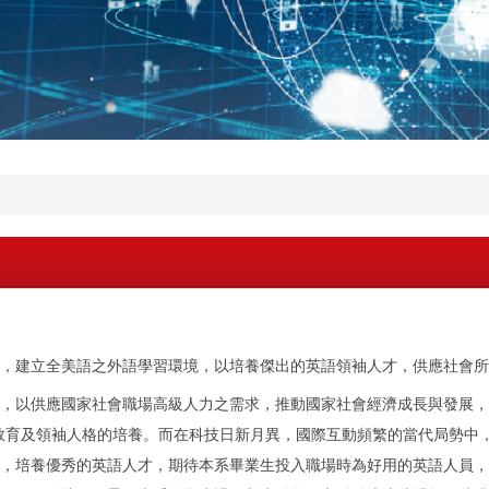
，建立全美語之外語學習環境，以培養傑出的英語領袖人才，供應社會所
，以供應國家社會職場高級人力之需求，推動國家社會經濟成長與發展，
教育及領袖人格的培養。而在科技日新月異，國際互動頻繁的當代局勢中
，培養優秀的英語人才，期待本系畢業生投入職場時為好用的英語人員，