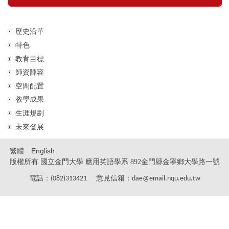
歷史沿革
特色
教育目標
師資陣容
空間配置
教學成果
生涯規劃
未來發展
繁體
English
版權所有 國立金門大學 應用英語學系
892金門縣金寧鄉大學路一號
電話：
意見信箱：
(082)313421
dae@email.nqu.edu.tw