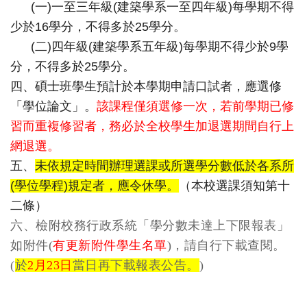
(一)一至三年級(建築學系一至四年級)
每學期不得
少於16學分，不得多於25學分。
(二)四年級(建築學系五年級)每學期不得少於9學
分，
不得多於25學分。
四、碩士班學生預計於本學期申請口試者，應選修
「學位論文」。
該課程僅須選修一次，若前學期已修
習而重複修習者，
務必於全校學生加退選期間自行上
網退選。
五、
未依規定時間辦理選課或所選學分數低於各系所
(學位學程)
規定者，應令休學。
（本校選課須知第十
二條）
六、檢附校務行政系統「學分數未達上下限報表」
如附件(
有更新附件學生名單
)，請自行下載查閱。
(
於
2月23日
當日再下載報表公告。
)