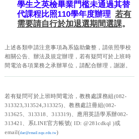
學生之英檢畢業門檻未通過其替
代課程比照110學年度辦理
若有
需要請自行於加退選期間選課
。
上述各類申請注意事項為系協助彙整，請依照學校
相關公告、辦法及規定辦理，若有疑問可於上班時
間電洽各項業務之承辦單位，請配合辦理，謝謝。
若有疑問可於上班時間電洽，教務處課務組(082-
313323,313524,313325)、教務處註冊組(082-
313625、313318、313319)、應用英語學系辦082-
313421、系LINE官方帳號( ID: @281cdkql )或
email(
)
dae@email.nqu.edu.tw