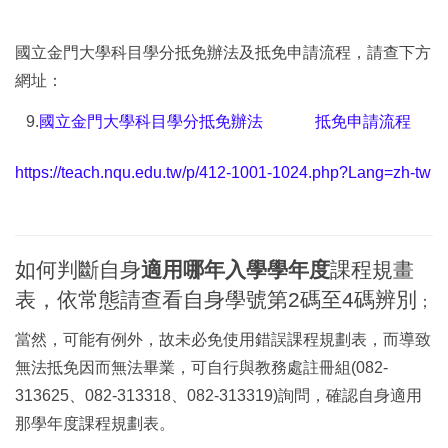
國立金門大學科目學分抵免辦法及抵免申請流程，請查下方
網址：
9
.
國立金門大學科目學分抵免辦法
抵免申請流程
https://teach.nqu.edu.tw/p/412-1001-1024.php?Lang=zh-tw
如何判斷自身
適用哪年入學學年度
課程規畫
表，依常態請查看自身學號第2碼至4碼辨別
；
當然，可能有例外，故未必免使用錯誤課程規劃表，而導致
無法抵免因而無法畢業，可自行與教務處註冊組(082-
313625、082-313318、082-313319)詢問，確認自身適用
那學年度課程規劃表。