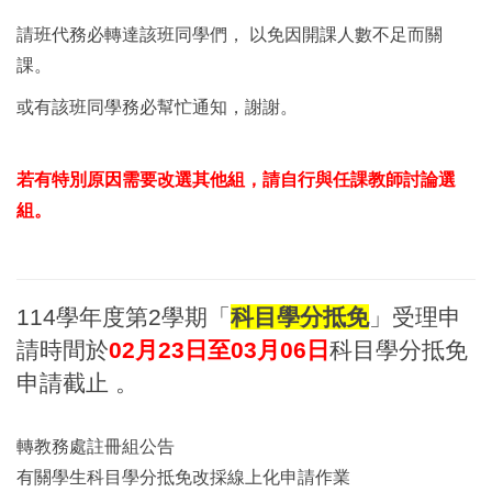
請班代務必轉達該班同學們， 以免因開課人數不足而關
課。
或有該班同學務必幫忙通知，謝謝。
若有特別原因需要改選其他組，請自行與任課教師討論選
組。
114學年度第2學期「
科目學分抵免
」受理申
請時間於
02月23日至03月06日
科目學分抵免
申請截止 。
轉教務處註冊組公告
有關學生科目學分抵免改採線上化申請作業