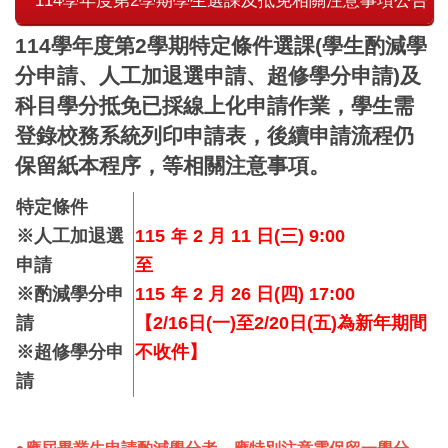
114學年度第2學期學生選課及抵免相關注意事項公告​
114學年度第2學期特定條件選課
(
學生酌減學
分申請、人工加退選申請、超修學分申請)及
科目學分抵免已採線上化申請作業，學生需
登錄校務系統列印申請表，後續申請流程仍
保留紙本程序，等相關注意事項。
特定條件
※人工加退選
115 年 2 月 11 日(三) 9:00
申請
至
※酌減學分申
115 年 2 月 26 日(四) 17:00
請
【2/16日(一)至2/20日(五)為新年期間
※超修學分申
不收件】
請