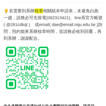
若需要到系辦
核章
相關紙本申請表，未避免白跑
一趟，請務必可先致電(
082313421)、line系官方帳號
( @281cdkql )
或email(
dae@email.nqu.edu.tw
)詢
問，預約能來系辦核章時間，並請務必收到回覆，再
到系辦，
謝謝配合。